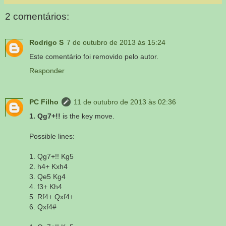
2 comentários:
Rodrigo S
7 de outubro de 2013 às 15:24
Este comentário foi removido pelo autor.
Responder
PC Filho
11 de outubro de 2013 às 02:36
1. Qg7+!!
is the key move.
Possible lines:
1. Qg7+!! Kg5
2. h4+ Kxh4
3. Qe5 Kg4
4. f3+ Kh4
5. Rf4+ Qxf4+
6. Qxf4#