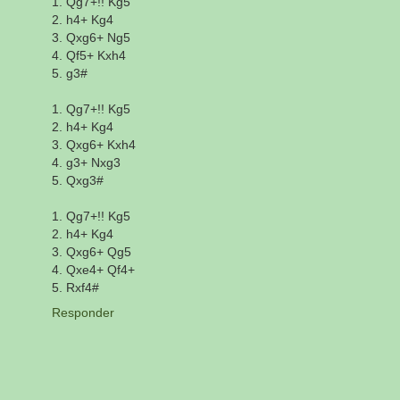
1. Qg7+!! Kg5
2. h4+ Kg4
3. Qxg6+ Ng5
4. Qf5+ Kxh4
5. g3#
1. Qg7+!! Kg5
2. h4+ Kg4
3. Qxg6+ Kxh4
4. g3+ Nxg3
5. Qxg3#
1. Qg7+!! Kg5
2. h4+ Kg4
3. Qxg6+ Qg5
4. Qxe4+ Qf4+
5. Rxf4#
Responder