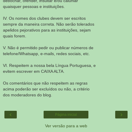
debochar, ofender, insultar e/ou caluniar
quaisquer pessoas e instituições.
IV. Os nomes dos clubes devem ser escritos
sempre da maneira correta. Não serão tolerados
apelidos pejorativos para as instituições, sejam
quais forem.
V. Não é permitido pedir ou publicar números de
telefone/Whatsapp, e-mails, redes sociais, etc.
VI. Respeitem a nossa bela Língua Portuguesa, e
evitem escrever em CAIXA ALTA.
Os comentários que não respeitem as regras
acima poderão ser excluídos ou não, a critério
dos moderadores do blog.
‹
›
Página inicial
Ver versão para a web