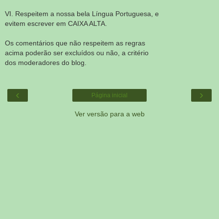
VI. Respeitem a nossa bela Língua Portuguesa, e
evitem escrever em CAIXA ALTA.
Os comentários que não respeitem as regras
acima poderão ser excluídos ou não, a critério
dos moderadores do blog.
‹
›
Página inicial
Ver versão para a web