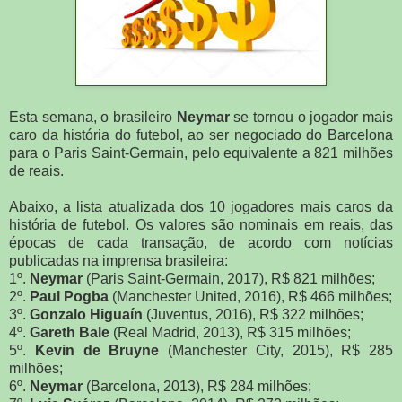
Esta semana, o brasileiro
Neymar
se tornou o jogador mais
caro da história do futebol, ao ser negociado do Barcelona
para o Paris Saint-Germain, pelo equivalente a 821 milhões
de reais.
Abaixo, a lista atualizada dos 10 jogadores mais caros da
história de futebol. Os valores são nominais em reais, das
épocas de cada transação, de acordo com notícias
publicadas na imprensa brasileira:
1º.
Neymar
(Paris Saint-Germain, 2017), R$ 821 milhões;
2º.
Paul Pogba
(Manchester United, 2016), R$ 466 milhões;
3º.
Gonzalo Higuaín
(Juventus, 2016), R$ 322 milhões;
4º.
Gareth Bale
(Real Madrid, 2013), R$ 315 milhões;
5º.
Kevin de Bruyne
(Manchester City, 2015), R$ 285
milhões;
6º.
Neymar
(Barcelona, 2013), R$ 284 milhões;